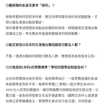
◎藝術類科系是否要考「術科」？
欲報考藝術科院校本科者，需先向學校報名術科考試通過後，才
得以報名港澳台聯招筆試。
術科專業考試時間及地點由有關院校安排，時間通常在港澳台聯
招筆試之前，考生應及早直接與要報考的院校聯繫。
◎能否查到以往本科生港澳台聯招錄取分數及人數？
不能。港澳台聯招的錄取分數及人數，教育部及各校皆未公告。
◎大陸高校(本科)的學費標準？學校的獎學金制度為何？
台生的學費與內地生等同，各校標準自訂，一般學費就讀科系或
有無獎學金而有不同。每學年學費(二學期)一般大學生為4000-
6000元人民幣的範圍內，確切學雜費可詢問各校招生辦公室。公
費方面，由各校研招辦主任及外事處單位（國際交流中心或港澳
台辦公室等機構為主，管理學生食衣住行各方面）共同研議。