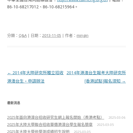
86-10-68217012、86-10-68215964。
分類：
Q&A
| 日期：
2013-11-05
| 作者：
mingin
文章導航列
←
2014年大陸研究所獨立招收
2014年港澳台生報考大陸研究所
港澳台生‧申請辦法
[香港試點]報名須知
→
最新消息
2025年面向港澳台招收研究生網上報名開始（香港考點）
2025-03-06
2025年大陸大學聯合招收華僑港澳台學生報名簡章
2025-03-05
2025年大陸大學依學測成績招生說明
2025-03-05