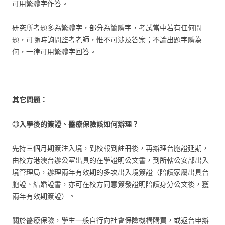
可用繁體字作答。
研究所考題多為繁體字，部分為簡體字，考試當中若有任何問
題，可隨時詢問監考老師，惟不可涉及答案；不論出題字體為
何，一律可用繁體字回答。
其它問題：
◎入學後的簽證、醫療保險該如何辦理？
先持三個月期簽注入境，到校報到註冊後，再辦理台胞證延期，
由校方港澳台辦公室出具的在學證明公文書，到所轄公安部出入
境管理局，辦理兩年有效期的多次出入境簽證（陪讀家屬出具台
胞證、結婚證書，亦可在校方同意簽發證明陪讀身分公文後，獲
兩年有效期簽證）。
關於醫療保險，學生一般自行向社會保險機構購買，或返台申辦