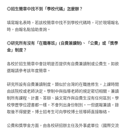
◎招生簡章中找不到「學校代碼」怎麼辦？
填寫報名表時，若該校簡章中找不到學校代碼時，可於現場報名
時，由報名點協助查詢。
◎研究所有沒有「在職專班」(
自費兼讀制)
、「公費」或「獎學
金」制度？
各校於招生簡章中會註明是否提供有自費兼讀制或公費生，如欲
選報請參考該年度簡章。
研究所設有自費兼讀制度，類似於台灣的在職進修生，上課時間
由該院校或老師決定。學制中與指導老師的規定密切相關，兼讀
制所有課程、計畫、答辯、論文寫作與自費生沒有任何區別。學
校學歷學位證書都一樣，不會列出身份制別。一但選報兼讀，錄
取後不得變更。博士招考生可向學校博士班導師直接聯絡。
公費和獎學金方面，由各校研招辦主任及外事處單位（國際交流