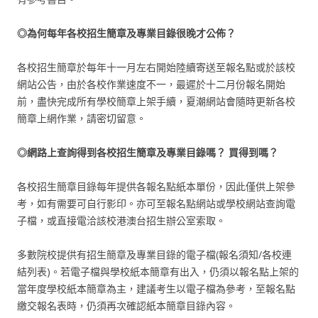
◎為何每年各校招生簡章及專業目錄很晚才公佈？
各校招生簡章於每年十一月左右開始陸續寄送至報名點或於該校
網站公告，由於各校作業速度不一，最遲於十二月份報名開始
前，盡快完成所有學校簡章上架手續，夏潮網站會隨時更新各校
簡章上網作業，請密切留意。
◎網路上查詢得到各校招生簡章及專業目錄嗎？
買得到嗎？
各校招生簡章目錄每年提供各報名點紙本單份，因此僅供上架參
考，如有需要可自行影印。亦可至報名點網站或學校網站查詢電
子檔，或直接電洽該校港澳台招生辦公室索取。
多數院校提供有招生簡章及專業目錄的電子檔(報名須知/各校連
結列表)。若電子檔與學校紙本簡章有出入，仍須以報名點上架的
當年度學校紙本簡章為主，建議考生以電子檔為參考，至報名點
繳交報名表時，仍須再次確認紙本簡章目錄內容。