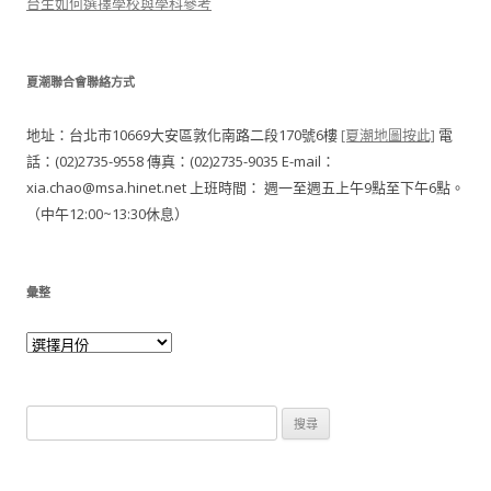
台生如何選擇學校與學科參考
夏潮聯合會聯絡方式
地址：台北市10669大安區敦化南路二段170號6樓
[夏潮地圖按此]
電
話：(02)2735-9558 傳真：(02)2735-9035 E-mail：
xia.chao@msa.hinet.net 上班時間： 週一至週五上午9點至下午6點。
（中午12:00~13:30休息）
彙整
搜尋關於：