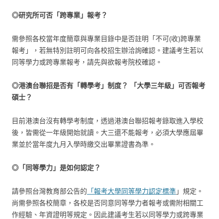
◎研究所可否「跨專業」報考？
需參照各校當年度簡章與專業目錄中是否註明「不可(收)跨專業
報考」，若無特別註明可向各校招生辦洽詢確認。建議考生若以
同等學力或跨專業報考，請先與欲報考院校確認。
◎港澳台聯招是否有「轉學考」制度？
「大學三年級」可否報考
碩士？
目前港澳台沒有轉學考制度，透過港澳台聯招報考錄取進入學校
後，皆需從一年級開始就讀。大三還不能報考，必須大學應屆畢
業並於當年度九月入學時繳交出畢業證書為準。
◎「同等學力」是如何認定？
請參照台灣教育部公告的
「報考大學同等學力認定標準
」規定。
尚需參照各校簡章，各校是否同意同等學力者報考或需附相關工
作經驗、年資證明等規定。因此建議考生若以同等學力或跨專業