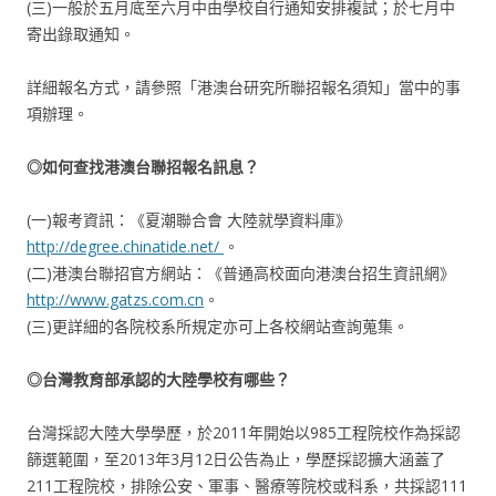
(三)一般於五月底至六月中由學校自行通知安排複試；於七月中
寄出錄取通知。
詳細報名方式，請參照「港澳台研究所聯招報名須知」當中的事
項辦理。
◎如何查找港澳台聯招報名訊息？
(一)報考資訊：《夏潮聯合會 大陸就學資料庫》
http://degree.chinatide.net/
。
(二)港澳台聯招官方網站：《普通高校面向港澳台招生資訊網》
http://www.gatzs.com.cn
。
(三)更詳細的各院校系所規定亦可上各校網站查詢蒐集。
◎台灣教育部承認的大陸學校有哪些？
台灣採認大陸大學學歷，於2011年開始以985工程院校作為採認
篩選範圍，至2013年3月12日公告為止，學歷採認擴大涵蓋了
211工程院校，排除公安、軍事、醫療等院校或科系，共採認111