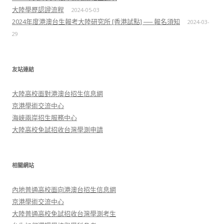
大陸學歷認證流程
2024-05-03
2024年度港澳台生報考大陸研究所 [香港試點] ── 報名須知
2024-03-
29
友站連結
大陸高校面對港澳台招生信息網
京港學術交流中心
海峽兩岸招生服務中心
大陸高校免試招收台灣學測申請
相關網站
內地普通高校面向港澳台招生信息網
京港學術交流中心
大陸普通高校免試招收台灣學測考生