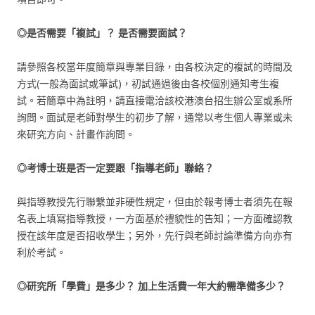
◎是否需要「複試」？
是否需要面試？
請參照各校當年度簡章與專業目錄，由各校決定的複試的時間及
方式(一般為面試或筆試)，初試通過後由各校個別通知考生複
試。若簡章中為註明，請直接電洽該校港澳台招生辦公室或系所
詢問。面試是老師對學生的初步了解，通常以考生個人專業或未
來研究方向、計畫作詢問。
◎考博士班是否一定要跟「指導老師」聯絡？
與指導教授先行聯繫並非硬性規定，但由於報考博士者須先在報
名表上填寫指導教授，一方面基於禮貌性的告知；一方面確認教
授在該年度是否招收學生；另外，先行與老師討論準備方向亦有
利於考試。
◎研究所「學費」是多少？
加上生活費一年大約需準備多少？