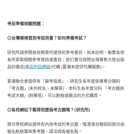
考前準備相關問題：
◎台灣哪裡買到考試用書？如何準備考試？
研究所請參閱各校簡章所提供的參考書目，如未註明，聯繫各校
系所索取相關參考資訊或書目；欲訂書可詢問台灣專售大陸出版
品的書店(
書店列目連結
)代購 (夏潮未提供代購服務)。
夏潮聯合會提供有「報考指南」、研究生各年度依專業分類的
「考古題」(未列校名、未解答)、本科生各年度分科 「考古題與
考試大綱」(附解答)，可以劃撥或親洽的方式購買。
◎各校網站下載得到歷屆考古題嗎？(研究所)
部分學校網站提供有內地考試的考古題，惟港澳台聯招的部分由
報名點統籌收集考題，請洽詢各報名點。