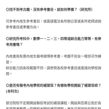
◎找不到考古題、沒有參考書目，該如何準備？（研究所）
可參考內地生參考書目，或直接電洽系所辦公室或系所老師諮詢
參考書目或準備方向。
◎研究所考科中，數學一、二、三、四等或綜合能力等等，有參
考用書嗎？
內地書局有賣內地生報考碩博參考書，考題不完全一樣但可作練
習。
綜合能力因各校範圍不同，請參照各校參考書目或直接向學校詢
問。
◎是否有報考內地學校的補習班？有哪些學校開設了補習班呢？
(本科生)
部分院校不定期開設聯招考試的補習課程，開設與否將公告於各
年度報考簡章。若學校未開設補習課程，考生可與就近的報名點