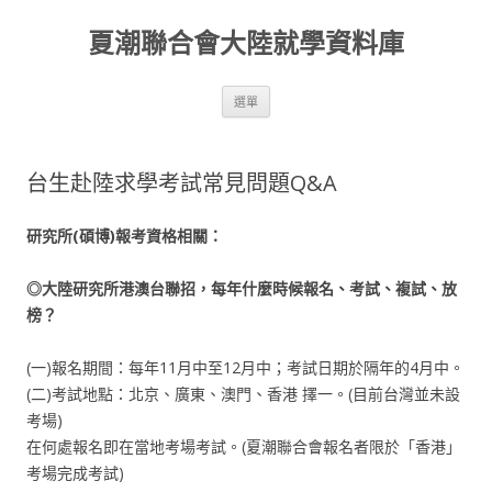
夏潮聯合會大陸就學資料庫
跳至內容區
選單
台生赴陸求學考試常見問題Q&A
研究所(
碩博)
報考資格相關：
◎大陸研究所港澳台聯招，每年什麼時候報名、考試、複試、放
榜？
(一)報名期間：每年11月中至12月中；考試日期於隔年的4月中。
(二)考試地點：北京、廣東、澳門、香港 擇一。(目前台灣並未設
考場)
在何處報名即在當地考場考試。(夏潮聯合會報名者限於「香港」
考場完成考試)