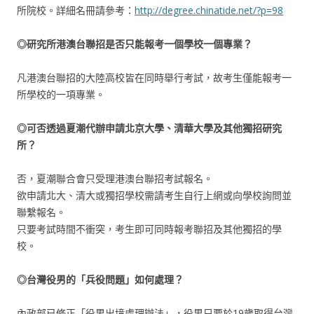
所院校。詳細名冊請參考：
http://degree.chinatide.net/?p=98
◎研究所港澳台聯招是否只能報考一個學校一個專業？
凡港澳台聯招的大陸高校皆在同時舉行考試，故考生僅能報考一
所學校的一項專業。
◎可否透過夏潮代辦申請北京大學、清華大學及其他獨招研究
所？
否，夏潮聯合會只受理港澳台聯招考試報名。
欲申請北大、清大或獨招學校需請考生自行上網或向學校詢問並
聯繫報名。
只要考試時間不衝突，考生即可同時報考聯招及其他獨招的學
校。
◎台灣役男的「兵役問題」如何處理？
內政部已修正「役男出境處理辦法」，役男只要於19歲取得台灣