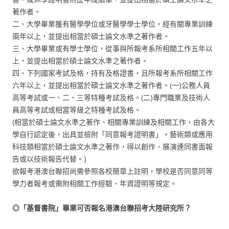
著作者。
二、大學畢業獲有醫學學位或牙醫學學士學位，經有關專業訓練
兩年以上，並提出相當於碩士論文水準之著作者。
三、大學畢業或有學士學位，從事與所報考系所相關工作五年以
上，並提出相當於碩士論文水準之著作者。
四、下列國家考試及格，持有及格證書，且所報考系所相關工作
六年以上，並提出相當於碩士論文水準之著作者。(一)公務人員
高等考試或一、二、三等特種考試及格。(二)專門職業及技術人
員高等考試或相當等級之特種考試及格。
(相當於碩士論文水準之著作、相關專業訓練及相關工作，由各大
學自行認定後，出具並檢附「同意報考證明書」。藝術類或應用
科技類相當於碩士論文水準之著作，得以創作、展演連同書面報
告或以技術報告代替。)
欲報考港澳台聯招尚需參照各校簡章上註明，學校是否同意同等
學力者報考或需附相關工作經驗、年資證明等規定。
◎「基督書院」畢業可否報名港澳台聯招考大陸研究所？