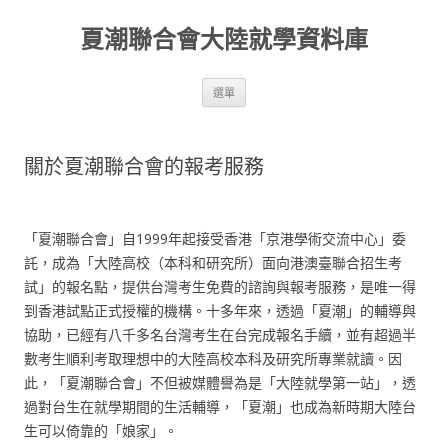
夏潮聯合會大陸就學資料庫
跳至內容區
選單
關於夏潮聯合會的報考服務
A
「夏潮聯合會」自1999年起接受香港「京港學術交流中心」委
託，成為「大陸高校（本科和研究所）面向港澳臺聯合招生考
試」的報名點，提供台灣考生免費的諮詢與報考服務，是唯一得
到香港試點正式授權的機構。十多年來，透過「夏潮」的輔導與
協助，已經有八千多名台灣考生在台完成報名手續，並有超過半
數考生順利考取理想中的大陸高校本科及研究所專業就讀。因
此，「夏潮聯合會」不但被媒體譽為是「大陸就學第一站」，透
過對台生在就學期間的生活輔導，「夏潮」也成為新時期大陸台
生可以倚靠的「娘家」。