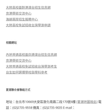
大陸高校面對港澳台招生信息網
京港學術交流中心
海峽兩岸招生服務中心
大陸高校免試招收台灣學測申請
相關網站
內地普通高校面向港澳台招生信息網
京港學術交流中心
大陸普通高校免試招收台灣學測考生
台生如何選擇學校與學科參考
夏潮聯合會聯絡方式
地址：台北市10669大安區敦化南路二段170號6樓
[夏潮地圖按此]
電
話：(02)2735-9558 傳真：(02)2735-9035 E-mail：