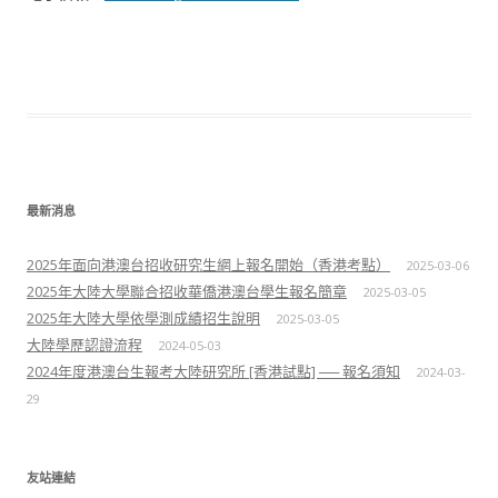
最新消息
2025年面向港澳台招收研究生網上報名開始（香港考點）
2025-03-06
2025年大陸大學聯合招收華僑港澳台學生報名簡章
2025-03-05
2025年大陸大學依學測成績招生說明
2025-03-05
大陸學歷認證流程
2024-05-03
2024年度港澳台生報考大陸研究所 [香港試點] ── 報名須知
2024-03-
29
友站連結