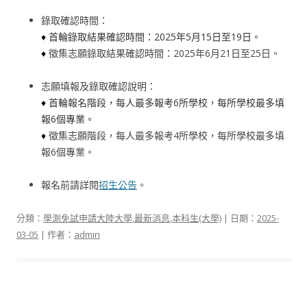
錄取確認時間：
♦
首輪錄取結果確認時間：2025年5月15日至19日。
♦
徵集志願錄取結果確認時間：
2025年6月21日至25日。
志願填報及錄取確認說明：
♦
首輪報名階段，每人最多報考6所學校，每所學校最多填
報6個專業。
♦
徵集志願階段，每人最多報考4所學校，每所學校最多填
報6個專業。
報名前請詳閱
招生
公告
。
分類：
學測免試申請大陸大學
,
最新消息
,
本科生(大學)
| 日期：
2025-
03-05
| 作者：
admin