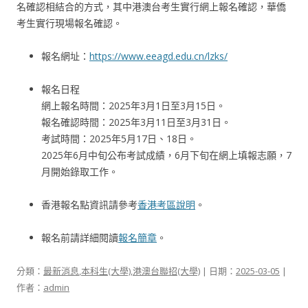
名確認相結合的方式，其中港澳台考生實行網上報名確認，華僑
考生實行現場報名確認。
報名網址：
https://www.eeagd.edu.cn/lzks/
報名日程
網上報名時間：2025年3月1日至3月15日。
報名確認時間：2025年3月11日至3月31日。
考試時間：2025年5月17日、18日。
2025年6月中旬公布考試成績，6月下旬在網上填報志願，7
月開始錄取工作。
香港報名點資訊請參考
香港考區說明
。
報名前請詳細閱讀
報名簡章
。
分類：
最新消息
,
本科生(大學)
,
港澳台聯招(大學)
| 日期：
2025-03-05
|
作者：
admin