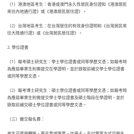
（1）港澳地區考生：香港或澳門永久性居民身份證和《港澳居民
來往內地通行證》或《港澳居民居住證》。
（2）台灣地區考生：在台灣居住的有效身份證明和《台灣居民來
往大陸通行證》或《台灣居民居住證》。
2. 學位證書
（1）報考碩士研究生：學士學位證書或同等學歷文憑；如報考時
為應屆畢業生則需提交在學證明，並於錄取前補交學士學位證書
或同等學歷文憑。
（2）報考博士研究生：碩士學位證書或同等學歷文憑；如報考時
為應屆畢業生則需提交學士學位證書及碩士階段在學證明，並於
錄取前補交碩士學位證書或同等學歷文憑。
（三）繳交報名費：
考生可選用轉賬、寄支票或匯票、信用卡、支付寶等方式交報名