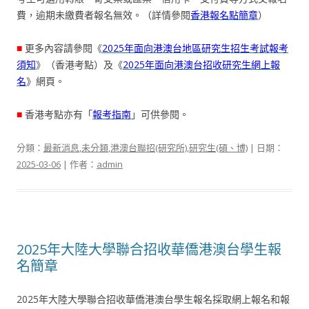
費，逾期未繳費者報名無效。（詳情參閱
香港報名點簡章
）
■
更多內容請參閱《
2025年面向港澳台地區研究生招生考試報考
須知
》（香港考點）及《
2025年面向港澳台招收研究生網上報
名
》網頁。
■
香港考點亦有「
報考指南
」可供參閱。
分類：
最新消息
,
未分類
,
港澳台聯招(研究所)
,
研究生(碩、博)
| 日期：
2025-03-06
| 作者：
admin
2025年大陸大學聯合招收華僑港澳台學生報
名簡章
2025年大陸大學聯合招收華僑港澳台學生報名採取網上報名和報