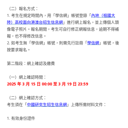
（二）報名方式：
1. 考生在規定時間內，用「學信網」帳號登錄「
內地（祖國大
陸）高校面向港澳台招生信息網
」進行網上報名，並上傳個人頭
像電子照片。報名期間，考生可自行修正網報信息，逾期不得補
報，也不得修改信息。
2. 如考生無「學信網」帳號，則需先行註冊「
學信網
」帳號，後
按要求報名。
第二階段：網上確認及繳費
（一）網上確認時間：
2025 年 3 月 15 日 00:00 至 3 月 19 日 23:59
（二）網上確認方式：
考生須在「
中國研究生招生信息網
」上傳所需材料文件：
1. 有效身份證件