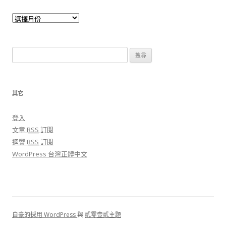
搜尋關於：
其它
登入
文章
RSS
訂閱
迴響
RSS
訂閱
WordPress 台灣正體中文
自豪的採用 WordPress
與
貳零壹貳主題