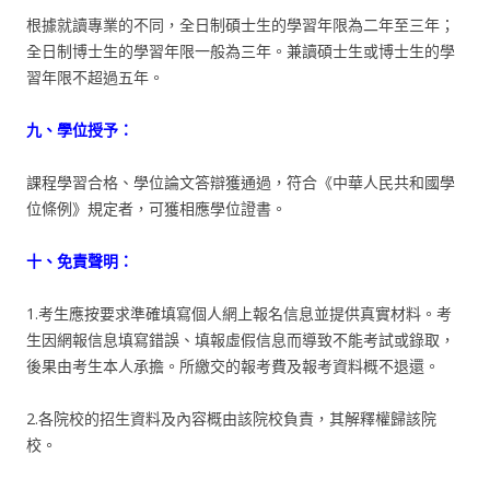
根據就讀專業的不同，全日制碩士生的學習年限為二年至三年；
全日制博士生的學習年限一般為三年。兼讀碩士生或博士生的學
習年限不超過五年。
九、學位授予：
課程學習合格、學位論文答辯獲通過，符合《中華人民共和國學
位條例》規定者，可獲相應學位證書。
十、免責聲明：
1.考生應按要求準確填寫個人網上報名信息並提供真實材料。考
生因網報信息填寫錯誤、填報虛假信息而導致不能考試或錄取，
後果由考生本人承擔。所繳交的報考費及報考資料概不退還。
2.各院校的招生資料及內容概由該院校負責，其解釋權歸該院
校。