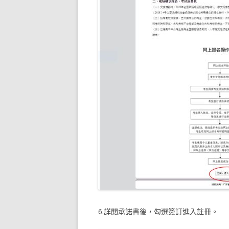
6.詳閱承諾書後，勾選簽訂進入註冊。