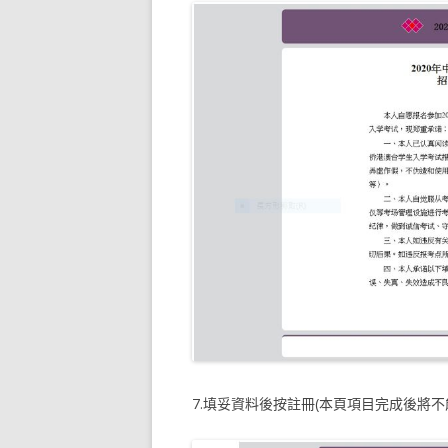
7.填妥資料後按註冊(本頁項目完成後將不