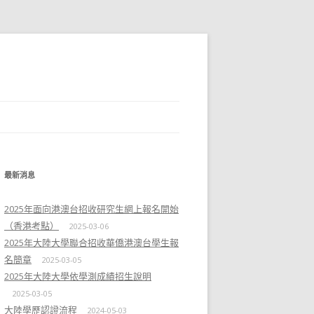
最新消息
2025年面向港澳台招收研究生網上報名開始
（香港考點）
2025-03-06
2025年大陸大學聯合招收華僑港澳台學生報
名簡章
2025-03-05
2025年大陸大學依學測成績招生說明
2025-03-05
大陸學歷認證流程
2024-05-03