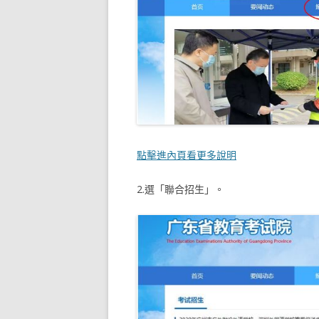
點擊進內頁看更多說明
2.選「聯合招生」。