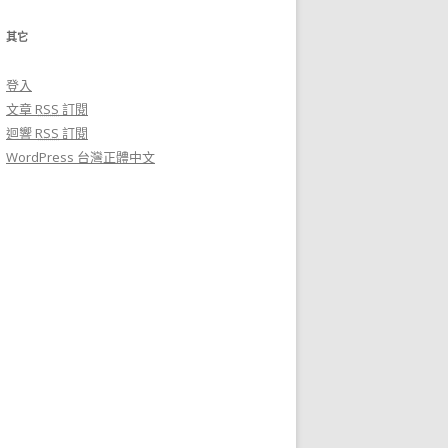
其它
登入
文章
RSS
訂閱
迴響
RSS
訂閱
WordPress 台灣正體中文