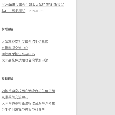
2024年度港澳台生報考大陸研究所 [香港試
點] ── 報名須知
2024-03-29
友站連結
大陸高校面對港澳台招生信息網
京港學術交流中心
海峽兩岸招生服務中心
大陸高校免試招收台灣學測申請
相關網站
內地普通高校面向港澳台招生信息網
京港學術交流中心
大陸普通高校免試招收台灣學測考生
台生如何選擇學校與學科參考