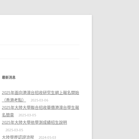
最新消息
2025年面向港澳台招收研究生網上報名開始
（香港考點）
2025-03-06
2025年大陸大學聯合招收華僑港澳台學生報
名簡章
2025-03-05
2025年大陸大學依學測成績招生說明
2025-03-05
大陸學歷認證流程
2024-05-03