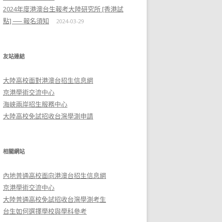
2024年度港澳台生報考大陸研究所 [香港試
點] ── 報名須知
2024-03-29
友站連結
大陸高校面對港澳台招生信息網
京港學術交流中心
海峽兩岸招生服務中心
大陸高校免試招收台灣學測申請
相關網站
內地普通高校面向港澳台招生信息網
京港學術交流中心
大陸普通高校免試招收台灣學測考生
台生如何選擇學校與學科參考