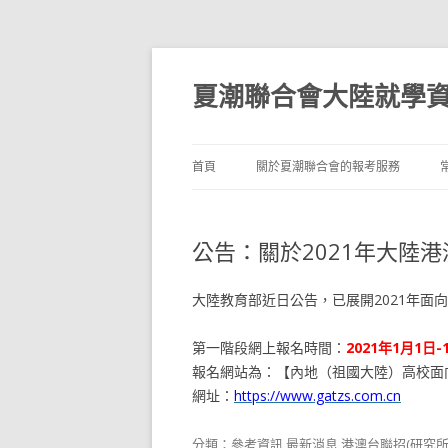
夏潮聯合會大陸就學
首頁
關於夏潮聯合會的報考服務
公告：關於2021年大陸
大陸教育部近日公告，已展開2021年面
第一階段網上報名時間：
2021年1月1日-
報名網站為：【內地（祖國大陸）高校面
網址：
https://www.gatzs.com.cn
分類：
參考資訊
,
最新消息
,
港澳台聯招(研究所