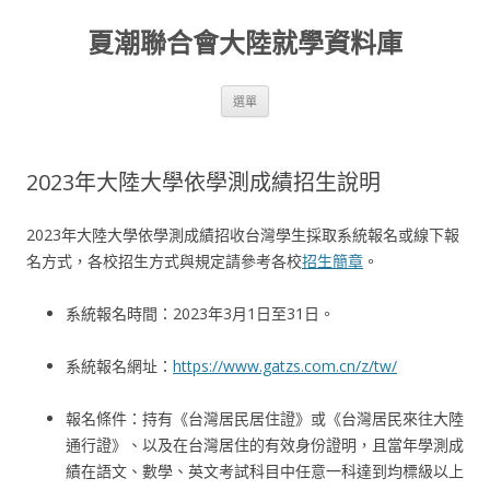
夏潮聯合會大陸就學資料庫
跳至內容區
選單
2023年大陸大學依學測成績招生說明
2023年大陸大學依學測成績招收台灣學生採取系統報名或線下報
名方式，各校招生方式與規定請參考各校
招生簡章
。
系統報名時間：2023年3月1日至31日。
系統報名網址：
https://www.gatzs.com.cn/z/tw/
報名條件：持有《台灣居民居住證》或《台灣居民來往大陸
通行證》、以及在台灣居住的有效身份證明，且當年學測成
績在語文、數學、英文考試科目中任意一科達到均標級以上