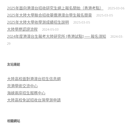
2025年面向港澳台招收研究生網上報名開始（香港考點）
2025-03-06
2025年大陸大學聯合招收華僑港澳台學生報名簡章
2025-03-05
2025年大陸大學依學測成績招生說明
2025-03-05
大陸學歷認證流程
2024-05-03
2024年度港澳台生報考大陸研究所 [香港試點] ── 報名須知
2024-03-
29
友站連結
大陸高校面對港澳台招生信息網
京港學術交流中心
海峽兩岸招生服務中心
大陸高校免試招收台灣學測申請
相關網站