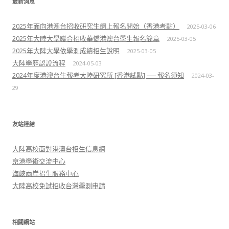
最新消息
2025年面向港澳台招收研究生網上報名開始（香港考點）
2025-03-06
2025年大陸大學聯合招收華僑港澳台學生報名簡章
2025-03-05
2025年大陸大學依學測成績招生說明
2025-03-05
大陸學歷認證流程
2024-05-03
2024年度港澳台生報考大陸研究所 [香港試點] ── 報名須知
2024-03-
29
友站連結
大陸高校面對港澳台招生信息網
京港學術交流中心
海峽兩岸招生服務中心
大陸高校免試招收台灣學測申請
相關網站